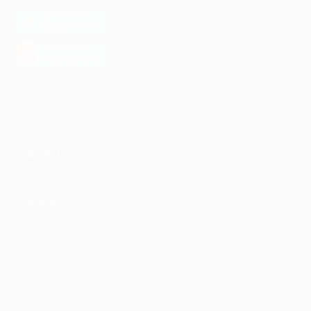
загрузить в
Google Play
загрузить в
AppGallery
КОМПАНИЯ
ИНФОРМАЦИЯ
ПАРТНЕРАМ
© 2010-2026 BIGLION
Обработка персональных данных
Пользовательское соглашение
Публичная оферта