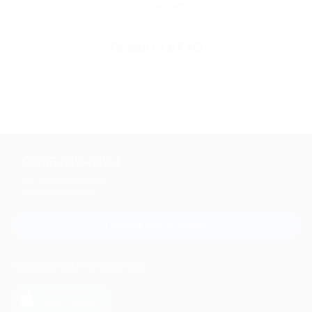
Горячая линия Биглиона
Перейти в FAQ
+7 495 649-649-1
Для звонка из Москвы
и регионов России
Связаться с нами
МОБИЛЬНОЕ ПРИЛОЖЕНИЕ
загрузить в
App Store