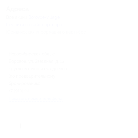
Адресa
Все акции
Borovoe-village
Перейти на сайт партнера
Юридическая информация о партнёре
Новосибирская обл., с.
Боровое, ул. Звездная, д. 13
круглосуточно и ежедневно
(по предварительному
бронированию)
+7 (913) 940-84-84
Показать номер телефона