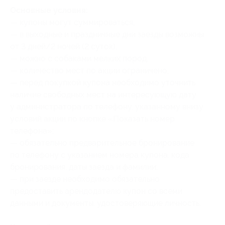
Основные условия:
— купоны могут суммироваться;
— в выходные и праздничные дни заезды возможны
от 3 дней/2 ночей (2 суток);
— можно с собаками мелких пород;
— количество мест по акции ограничено;
— перед покупкой купона необходимо уточнить
наличие свободных мест на интересующую дату
у администратора по телефону, указанному внизу
условий акции по кнопке «Показать номер
телефона»;
— обязательно предварительное бронирование
по телефону с указанием номера купона
, кода
бронирования
, даты заезда и фамилии;
— при заезде необходимо обязательно
предоставить арендодателю купон со всеми
данными и документы, удостоверяющие личность.