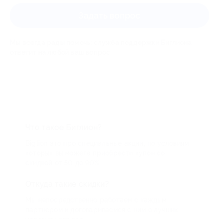
Задать вопрос
Мы всегда рады помочь: служба поддержки Биглиона
ответит на любой ваш вопрос
Что такое Биглион?
Biglion это про специальные акции, по условиям
которых вы можете приобрести купон со
скидкой от 50 до 90%
Откуда такие скидки?
Мы непосредственно работаем с каждым
партнером и договариваемся с ним о лучших