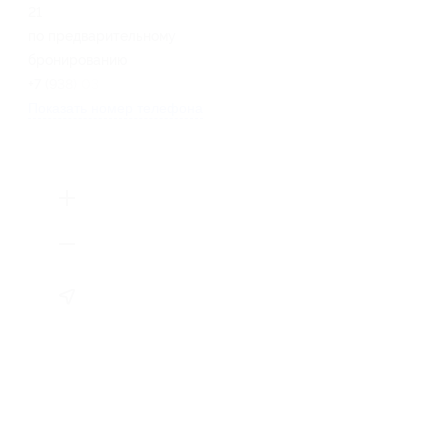
21
по предварительному
бронированию
+7 (938) 035-09-48
Показать номер телефона