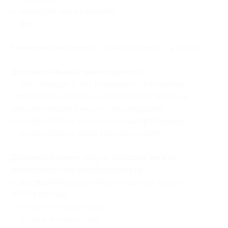
— подогрев пола в ванной;
— фен.
Расчетный час:
заезд — в 14:00, выезд — в 12:00.
Дополнительные преимущества:
— дети младше 6 лет размещаются в номере
с родителями бесплатно без предоставления
дополнительного места (раскладушки);
— скидка 10% на экскурсионные программы;
— скидка 10% на меню кафе при отеле.
Дополнительные услуги, которые можно
приобрести при необходимости:
— посещение русской бани и банных чанов —
3000 руб./час;
— услуги экскурсовода;
— услуги инструктора;