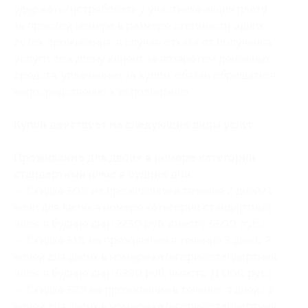
удержать/истребовать у участника акции плату
за простой номера в размере стоимости одних
суток проживания; в случае отказа от получения
услуги по купону клиент за возвратом денежных
средств, уплаченных за купон, обязан обращаться
непосредственно к исполнителю.
Купон действует на следующие виды услуг:
Проживание для двоих в номере категории
стандартный плюс в будние дни:
— Скидка 50% на проживание в течение 2 дней/1
ночи для двоих в номере категории стандартный
плюс в будние дни (2750 руб. вместо 5500 руб.)
— Скидка 51% на проживание в течение 3 дней/2
ночей для двоих в номере категории стандартный
плюс в будние дни (5390 руб. вместо 11 000 руб.)
— Скидка 52% на проживание в течение 4 дней/3
ночей для двоих в номере категории стандартный