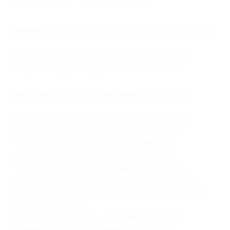
1 августа 2026 г.
2 ноября 2026 г.
Условия
Описание
Гарантии
Адреса
Отзывы
Один человек может купить неограниченное
количество купонов для себя или в подарок.
Купон действует на следующие виды услуг:
— Скидка 80% на курс «Двойной свет: свечи
из сои и вощины» (178 руб. вместо 890 руб.)
— Скидка 87% на курс «Мыловарение для
начинающих» (583 руб. вместо 4490 руб.)
— Скидка 83% на курс «Глицериновое мыло.
Основа для мыла» (559 руб. вместо 3290 руб.)
— Скидка 88% на курс «Кремоварение» (588 руб.
вместо 4900 руб.)
— Скидка 77% на курс «Свечеварение для
начинающих» (572 руб. вместо 2490 руб.)