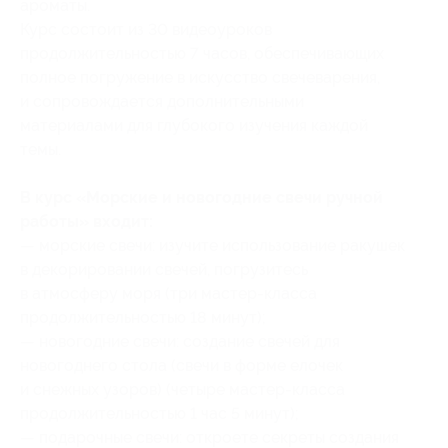
ароматы.
Курс состоит из 30 видеоуроков
продолжительностью 7 часов, обеспечивающих
полное погружение в искусство свечеварения,
и сопровождается дополнительными
материалами для глубокого изучения каждой
темы.
В курс «Морские и новогодние свечи ручной
работы» входит:
— морские свечи: изучите использование ракушек
в декорировании свечей, погрузитесь
в атмосферу моря (три мастер-класса
продолжительностью 18 минут);
— новогодние свечи: создание свечей для
новогоднего стола (свечи в форме елочек
и снежных узоров) (четыре мастер-класса
продолжительностью 1 час 5 минут);
— подарочные свечи: откроете секреты создания