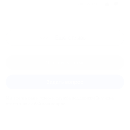
Отзыв полезен?
Ещё
отзывы
Оставить отзыв
Задать вопрос
Мы всегда рады помочь: служба поддержки Биглиона
ответит на любой ваш вопрос