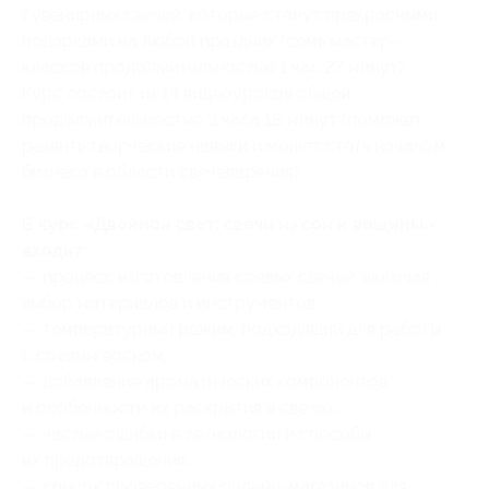
сувенирных свечей, которые станут прекрасными
подарками на любой праздник (семь мастер-
классов продолжительностью 1 час 27 минут).
Курс состоит из 14 видеоуроков общей
продолжительностью 3 часа 18 минут (поможет
развить творческие навыки и может стать началом
бизнеса в области свечеварения).
В курс «Двойной свет: свечи из сои и вощины»
входит:
— процесс изготовления соевых свечей, включая
выбор материалов и инструментов;
— температурный режим, подходящий для работы
с соевым воском;
— добавление ароматических компонентов
и особенности их раскрытия в свечах;
— частые ошибки в технологии и способы
их предотвращения;
— список проверенных онлайн-магазинов для