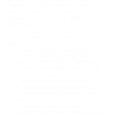
— Скидка 89% на курс «Морские и новогодние
свечи ручной работы» (526 руб. вместо 4790 руб.)
— Скидка 80% на комплекс All Inclusive (1998 руб.
вместо 9990 руб.)
В курс «Мыловарение для начинающих»
входит:
— курс разделен на четыре основных блока:
— хозяйственное мыло и очищающие
средства: научитесь создавать мыло для
стирки, чистящие пасты для дома и другие
хозяйственные средства;
— увлажняющее и декоративное мыло:
научитесь создавать декоративное мыло
с использованием натуральных ингредиентов
(масло ши, авокадо и шоколад);
— специальные сорта мыла: откроете для
себя рецепты натурального мыла на основе