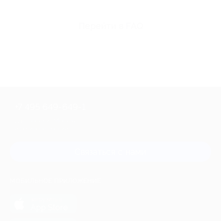
Перейти в FAQ
+7 495 649-649-1
Для звонка из Москвы
и регионов России
Связаться с нами
МОБИЛЬНОЕ ПРИЛОЖЕНИЕ
загрузить в
App Store