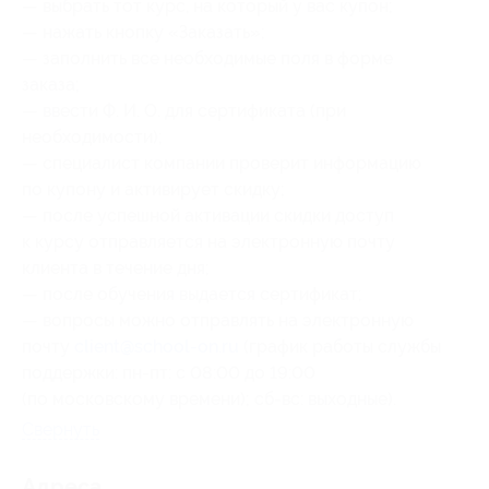
— выбрать тот курс, на который у вас купон;
— нажать кнопку «Заказать»;
— заполнить все необходимые поля в форме
заказа;
— ввести Ф. И. О. для сертификата (при
необходимости);
— специалист компании проверит информацию
по купону и активирует скидку;
— после успешной активации скидки доступ
к курсу отправляется на электронную почту
клиента в течение дня;
— после обучения выдается сертификат;
— вопросы можно отправлять на электронную
почту
client@school-on.ru
(график работы службы
поддержки: пн-пт: с 08:00 до 19:00
(по московскому времени); сб-вс: выходные).
Свернуть
Адресa