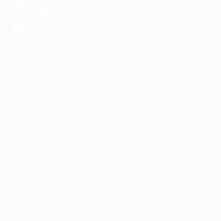
загрузить в
Google Play
загрузить в
AppGallery
КОМПАНИЯ
ИНФОРМАЦИЯ
ПАРТНЕРАМ
© 2010-2026 BIGLION
Обработка персональных данных
Пользовательское соглашение
Публичная оферта