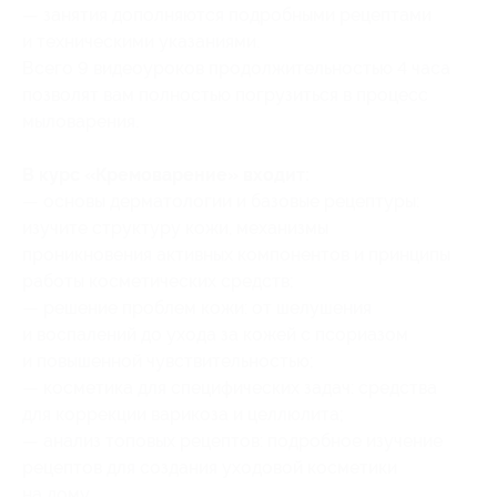
— занятия дополняются подробными рецептами
и техническими указаниями.
Всего 9 видеоуроков продолжительностью 4 часа
позволят вам полностью погрузиться в процесс
мыловарения.
В курс «Кремоварение» входит:
— основы дерматологии и базовые рецептуры:
изучите структуру кожи, механизмы
проникновения активных компонентов и принципы
работы косметических средств;
— решение проблем кожи: от шелушения
и воспалений до ухода за кожей с псориазом
и повышенной чувствительностью;
— косметика для специфических задач: средства
для коррекции варикоза и целлюлита;
— анализ топовых рецептов: подробное изучение
рецептов для создания уходовой косметики
на дому.