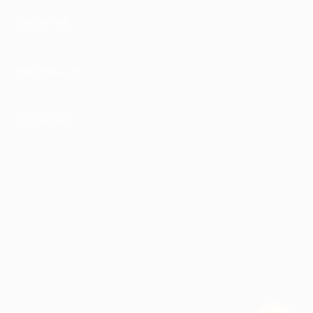
КОМПАНИЯ
ИНФОРМАЦИЯ
ПАРТНЕРАМ
© 2010-2026 BIGLION
Обработка персональных данных
Пользовательское соглашение
Публичная оферта
Гарантия, поддержка
24 часа и возврат средств
Перейти на полную версию сайта