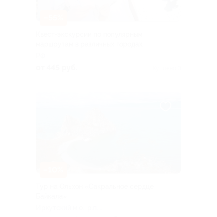
–55%
Квест-экскурсии по популярным
маршрутам в различных городах
РФ
от 445 руб.
Куплено 3
–10%
Тур на Ольхон «Сакральное сердце
Байкала»
Иркутский м.о., р.п.