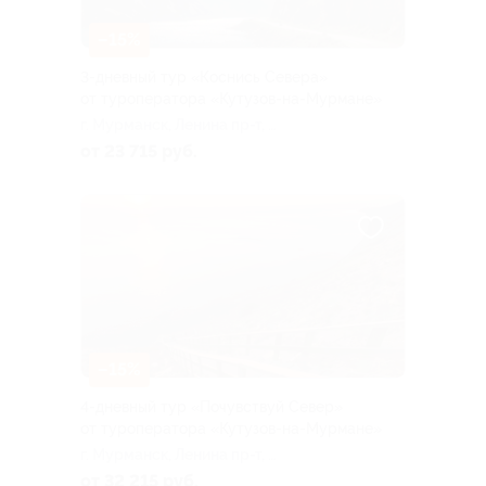
–15%
3-дневный тур «Коснись Севера»
от туроператора «Кутузов-на-Мурмане»
г. Мурманск, Ленина пр-т, д.
43
от 23 715 руб.
–15%
4-дневный тур «Почувствуй Север»
от туроператора «Кутузов-на-Мурмане»
г. Мурманск, Ленина пр-т, д.
43
от 32 215 руб.