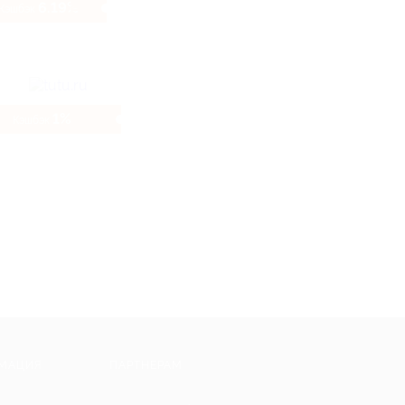
6.19%
Кэшбэк
1%
Кэшбэк
МАЦИЯ
ПАРТНЕРАМ