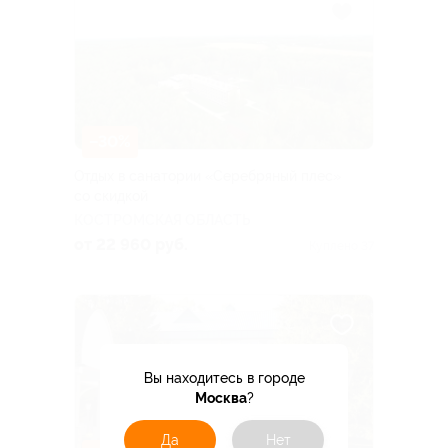
–30%
Отдых в санатории «Серебряный плес»
со скидкой
КОСТРОМСКАЯ ОБЛАСТЬ
от 22 960 руб.
Куплено 37
Вы находитесь в городе
Москва
?
Да
Нет