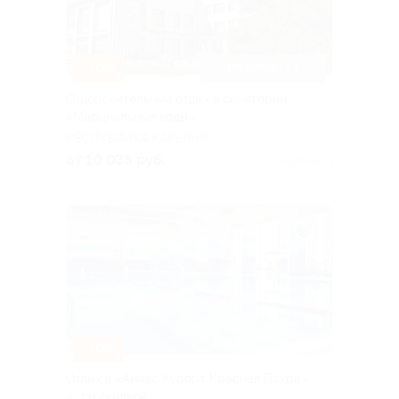
–30%
ПРЕДПРОДАЖА
Оздоровительный отдых в санатории
«Марциальные воды»
РЕСПУБЛИКА КАРЕЛИЯ
от 10 038 руб.
Куплено 1
–30%
Отдых в «Амакс Курорт ‎Красная Пахра»
4* со скидкой