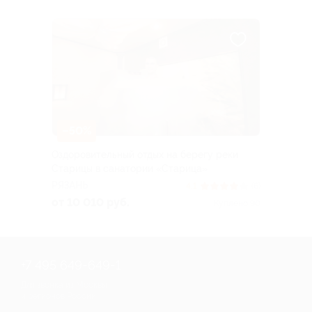
–50%
Оздоровительный отдых на берегу реки
Старицы в санатории «Старица»
РЯЗАНЬ
4.1
(6)
от 10 010 руб.
Куплено 90
+7 495 649-649-1
Для звонка из Москвы
и регионов России