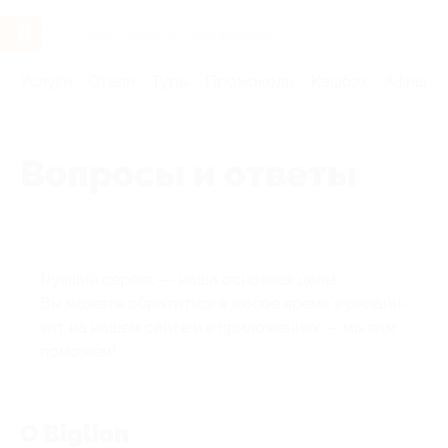
Услуги
Отели
Туры
Промокоды
Кэшбэк
Афиша 
Вопросы и ответы
Лучший сервис — наша основная цель!
Вы можете обратиться в любое время в онлайн-
чат на нашем сайте и в приложениях — мы вам
поможем!
О Biglion