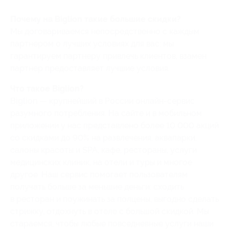
Почему на Biglion такие большие скидки?
Мы договариваемся непосредственно с каждым
партнером о лучших условиях для вас: мы
гарантируем партнеру привлечь клиентов, взамен
партнер предоставляет лучшие условия.
Что такое Biglion?
Biglion — крупнейший в России онлайн-сервис
разумного потребления. На сайте и в мобильном
приложении у нас представлено более 10 000 акций
со скидками до 90% на развлечения, аквапарки,
салоны красоты и SPA, кафе, рестораны, услуги
медицинских клиник, на отели и туры и многое
другое. Наш сервис помогает пользователям
получать больше за меньшие деньги: сходить
в ресторан и поужинать за полцены, выгодно сделать
стрижку, отдохнуть в отеле с большой скидкой. Мы
стараемся, чтобы любые повседневные услуги наши