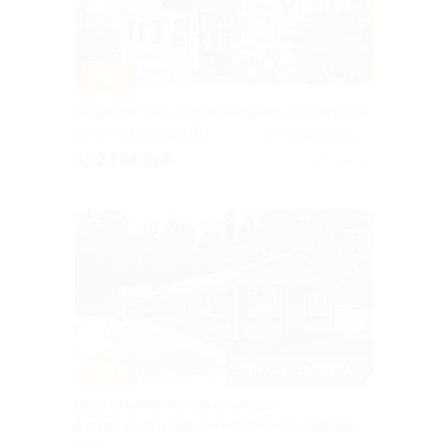
–30%
Отдых в отеле «Боярский двор» со скидкой
РОСТОВ ВЕЛИКИЙ
4.8
(3)
от 2 765 руб.
Куплено 49
–31%
ДЕТИ ДО 5 ЛЕТ БЕСПЛАТНО
Отдых компанией до 6 человек
в агротуристическом комплексе «Лесной
скит»