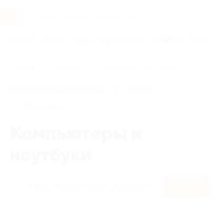
Услуги
Отели
Туры
Промокоды
Кэшбэк
Афиша 
Главная
Кэшбэк
Компьютеры и ноутбуки
Правила получения кэшбэка
По чеку
Мой кэшбэк
Компьютеры и
ноутбуки
Найти