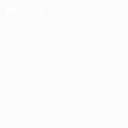
загрузить в
AppGallery
КОМПАНИЯ
ИНФОРМАЦИЯ
ПАРТНЕРАМ
© 2010-2026 BIGLION
Обработка персональных данных
Пользовательское соглашение
Публичная оферта
Гарантия, поддержка