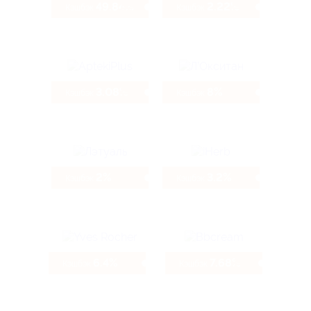
49.84%
2.22%
Кэшбэк
Кэшбэк
3.08%
8%
Кэшбэк
Кэшбэк
2%
3.2%
Кэшбэк
Кэшбэк
6.4%
7.68%
Кэшбэк
Кэшбэк