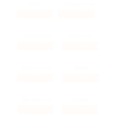
4%
8.67%
Кэшбэк
Кэшбэк
4.66%
4.24%
Кэшбэк
Кэшбэк
3.2%
800 ₽
Кэшбэк
Кэшбэк
3.07%
7.68%
Кэшбэк
Кэшбэк