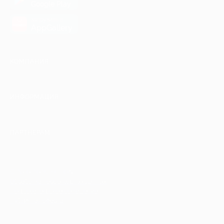
Google Play
загрузить в
AppGallery
КОМПАНИЯ
ИНФОРМАЦИЯ
ПАРТНЕРАМ
© 2010-2026 BIGLION
Обработка персональных данных
Пользовательское соглашение
Публичная оферта