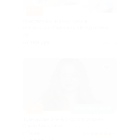
–70%
Консультации или коуч-сессии
от психолога Маргариты Шахмуратовой
РФ
от 750 руб.
Куплено 4
–50%
ЗАПИСАТЬСЯ ОНЛАЙН
Трансформационный коучинг от коуча
Ирины Тиханковой
г. Пермь
5.0
(7)