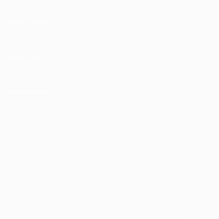
КОМПАНИЯ
ИНФОРМАЦИЯ
ПАРТНЕРАМ
© 2010-2026 BIGLION
Обработка персональных данных
Пользовательское соглашение
Публичная оферта
Гарантия, поддержка
24 часа и возврат средств
Перейти на полную версию сайта