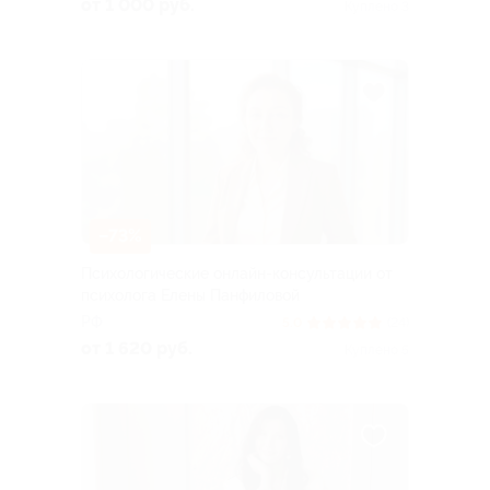
от 1 000 руб.
Куплено 3
–73%
Психологические онлайн-консультации от
психолога Елены Панфиловой
РФ
5.0
(24)
от 1 620 руб.
Куплено 5