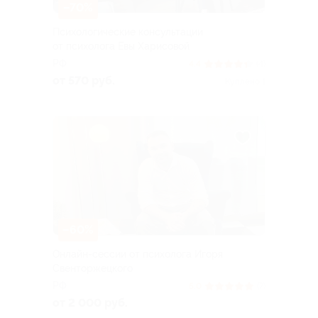
–70%
Психологические консультации
от психолога Евы Харисовой
РФ
4.4
(4)
от 570 руб.
Куплено 1
–60%
Онлайн-сессии от психолога Игоря
Свенторжецкого
РФ
5.0
(7)
от 2 000 руб.