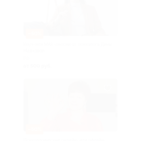
–50%
Коуч-или МАК-сессии от психолога Дины
Марковой
РФ
от 500 руб.
–50%
Психологические онлайн- или офлайн-