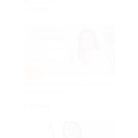
Кузнецкий мост
от 750 руб.
Куплено 7
–40%
Онлайн-консультации и игры от психолога
Татьяны Смирновой
РФ
от 600 руб.
Куплено 1