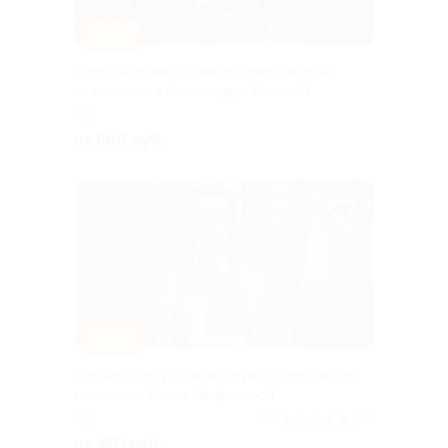
–57%
Консультации и психологическая игра
от психолога Александры Ланиной
РФ
от 860 руб.
–70%
Онлайн-консультации, игра от сексолога-
психолога Елены Панфиловой
РФ
5.0
(24)
от 450 руб.