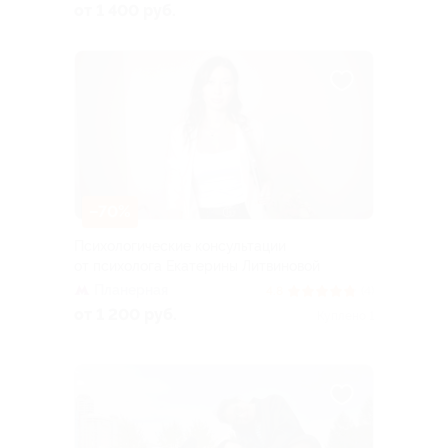
от 1 400 руб.
–70%
Психологические консультации
от психолога Екатерины Литвиновой
Планерная
4.8
(4)
от 1 200 руб.
Куплено 1