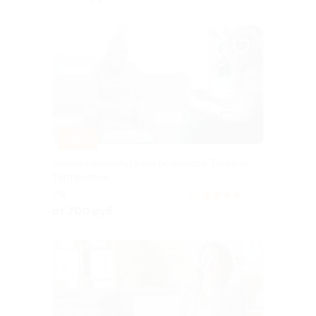
–80%
Онлайн-консультации психолога Татьяны
Танташевой
РФ
4.2
(5)
от 700 руб.