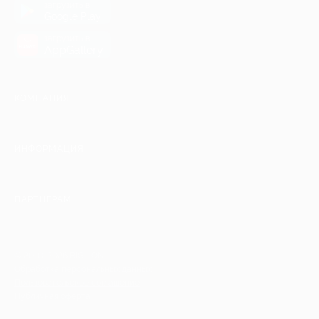
загрузить в
Google Play
загрузить в
AppGallery
КОМПАНИЯ
ИНФОРМАЦИЯ
ПАРТНЕРАМ
© 2010-2026 BIGLION
Обработка персональных данных
Пользовательское соглашение
Публичная оферта