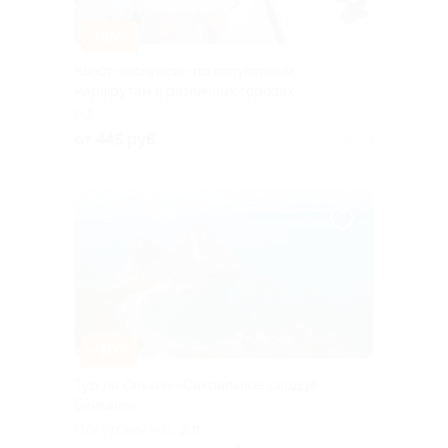
–55%
Квест-экскурсии по популярным
маршрутам в различных городах
РФ
от 445 руб.
Куплено 3
–10%
Тур на Ольхон «Сакральное сердце
Байкала»
Иркутский м.о., р.п.