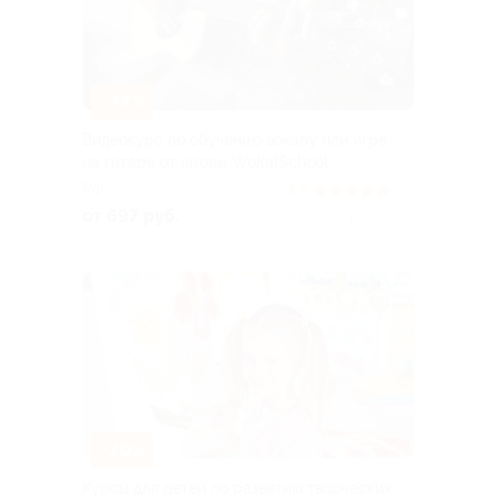
–72%
Видеокурс по обучению вокалу или игре
на гитаре от школы WokalSchool
РФ
5.0
(31)
от 697 руб.
Куплено 4
–70%
Курсы для детей по развитию творческих