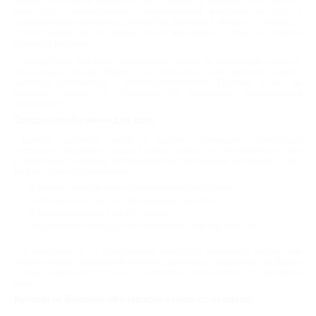
профессиональном развитии или становятся началом собственного
дела. Часто единственным сдерживающим фактором на пути к
самосовершенствованию становится денежный вопрос – стоимость
курсов бывает не по карману всем желающим. И тогда на помощь
приходит Биглион.
Заходите на наш сайт и выбирайте купоны на обучающие курсы от
организаций города. Biglion и его партнеры ценят желание каждого
человека развиваться и совершенствоваться. Поэтому у нас вы
найдете скидки на обучение по различным направлениям
деятельности.
Скидки на обучение для всех
Центры развития, школы и другие обучающие организации
постоянно предлагают акции. Биглион собрал эти предложения у себя
и дарит шанс каждому воспользоваться выгодными условиями. У нас
вы без труда найдете скидки:
В школах красоты и на косметологических курсах;
В автошколах и детских развивающих центрах;
В языковых школах и на ИТ-курсах;
На курсах фотоискусства и творческих мастер-классах.
В зависимости от собственной занятости выбирайте онлайн или
офлайн способ проведения занятий, заручитесь поддержкой от Biglion
в виде акционного купона и получайте новые знания по выгодной
цене.
Купоны от Биглион: обучающие курсы со скидкой