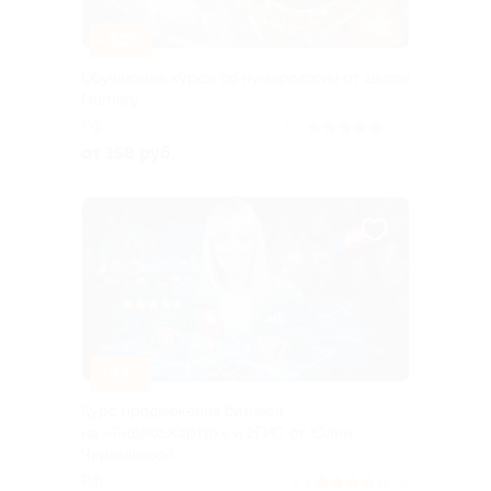
–80%
Обучающие курсы по нумерологии от школы
Numery
РФ
5.0
(28)
от 158 руб.
–97%
Курс продвижения бизнеса
на «Яндекс.Картах» и 2ГИС от Юлии
Чернышевой
РФ
4.3
(6)