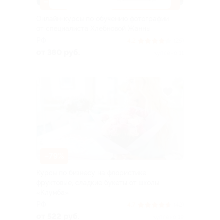
–96%
ДОСТУПНО ОНЛАЙН
Онлайн-курсы по обучению фотографии
от специалиста Хлебновой Жанны
РФ
4.2
(25)
от 380 руб.
Куплено 11
–79%
Курсы по бизнесу на флористике,
фруктовые, сладкие букеты от школы
«Клумба»
РФ
4.7
(42)
от 522 руб.
Куплено 12