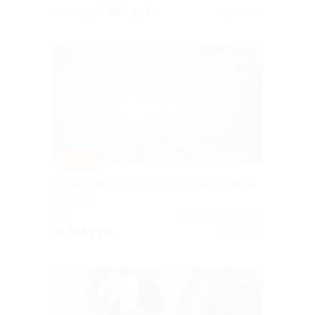
450 руб.
15 000 руб.
Куплено 2
–80%
Обучающие курсы по астрологии от школы
Astrolife
РФ
5.0
(23)
от 558 руб.
Куплено 1