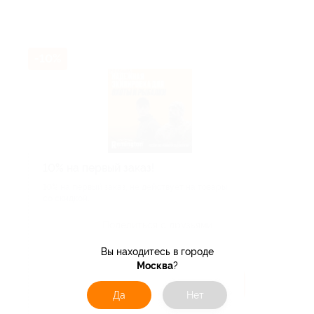
-10%
10% на первый заказ!
10% на первый заказ, не действует на товары
со скидкой.
Поделиться с друзьями
Вы находитесь в городе
Москва
?
Получить код
Да
Нет