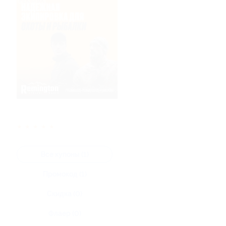
★
★
★
★
★
Все купоны (1)
Промокод (1)
Скидка (0)
Флаер (0)