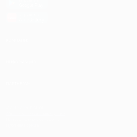
загрузить в
Google Play
загрузить в
AppGallery
КОМПАНИЯ
ИНФОРМАЦИЯ
ПАРТНЕРАМ
© 2010-2026 BIGLION
Обработка персональных данных
Пользовательское соглашение
Публичная оферта