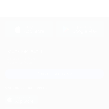
загрузить в
загрузить в
App Store
Google Play
+7 495 649-649-1
Для звонка из Москвы
и регионов России
Связаться с нами
МОБИЛЬНОЕ ПРИЛОЖЕНИЕ
загрузить в
App Store