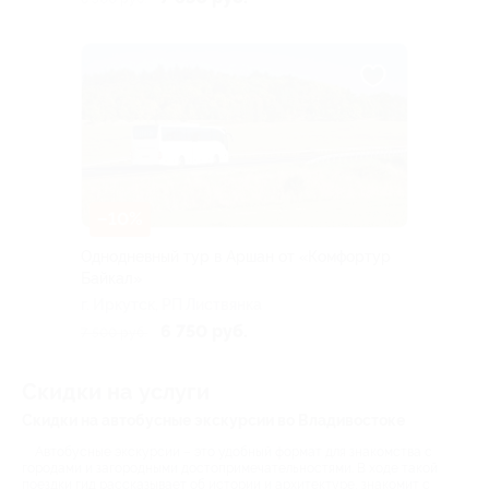
–10%
Однодневный тур в Аршан от «Комфортур
Байкал»
г. Иркутск, РП Листвянка
6 750 руб.
7 500 руб.
Скидки на услуги
Скидки на автобусные экскурсии во Владивостоке
Автобусные экскурсии – это удобный формат для знакомства с
городами и загородными достопримечательностями. В ходе такой
поездки гид рассказывает об истории и архитектуре, знакомит с