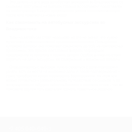
Это далеко не все виды автобусных экскурсий во Владивостоке со
скидками, доступные на Биглион. Полный ассортимент представлен
на этой странице. Каждое предложение длится несколько месяцев,
после чего появляются новые акции.
Как сэкономить на автобусных экскурсиях во
Владивостоке
Туры на автобусах стоят недешево, но это не значит, что нужно
мучиться с самостоятельной организацией поездки. Пользуйтесь
купонами Биглион: они помогают сэкономить до 50% на комплексных
программах. Это просто: достаточно выбрать подходящее
предложение из каталога и изучить детали. Особое внимание стоит
обратить на даты экскурсии, ее содержание и возможные доплаты.
Определившись с выбором, нужно связаться с организатором и
узнать, есть ли места на желаемые даты. А после подтверждения –
сразу приобрести купон и совершить бронирование. На этом все:
можно готовиться к увлекательному путешествию со скидкой. А по
возвращению не забудьте зайти на Биглион и оставить отзыв – так вы
поможете другим пользователям принять правильное решение.
+7 495 649-649-1