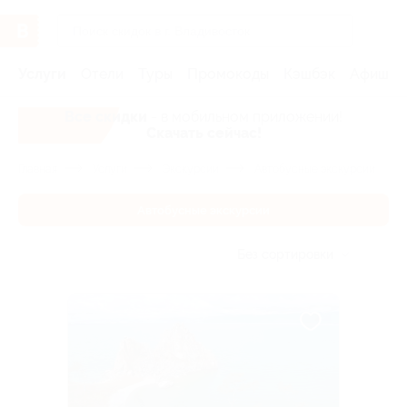
Услуги
Отели
Туры
Промокоды
Кэшбэк
Афиша 
Все скидки
- в мобильном приложении!
Скачать сейчас!
Главная
Услуги
Экскурсии
Автобусные экскурсии
Автобусные экскурсии
Без сортировки