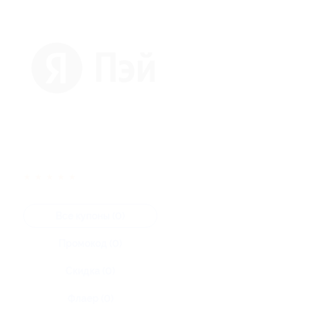
★
★
★
★
★
Все купоны (0)
Промокод (0)
Скидка (0)
Флаер (0)